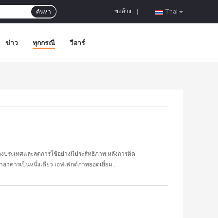
ขออ้าง
ค้นหา
|
Thai
ข่าว
ทุกกรณี
วีอาร์
องประเทศและลดการใช้อย่างมีประสิทธิภาพ หลังการติด
อาคารเป็นหนึ่งเดียว เอฟเฟกต์ภาพยอดเยี่ยม...