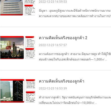
2022-12-23 16:59:53
ปัญหา : อุณหภูมิสูงมากและมีข้อตำหนิจากพนักงานมากม
ความสะดวกสบายของสภาพแวดล้อมการทำงานในการประหย
ความคิดเห็นจริงของลูกค้า 2
2022-12-23 16:57:57
ความต้องการของลูกค้า: สวยงาม มีคุณภาพสูง ทำให้ผู้ใ
ค่อนข้างพอใจกับเอฟเฟ็กต์ของภาพยนตร์---- 1,000㎡...
ความคิดเห็นจริงของลูกค้า
2022-12-23 16:53:39
คำถามจากลูกค้า: รัฐบาลสนับสนุนการอนุรักษ์พลังงานแล
เปลี่ยนและไม่บ่นว่าร้อนอีกต่อไป----10,000㎡...