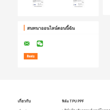
สนทนาออนไลน์ตอนนี้ฉัน
เกี่ยวกับ
ฟิล์ม TPU PPF