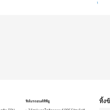
1
ทิ้ง
ฟิล์มรถยนต์ทีพียู