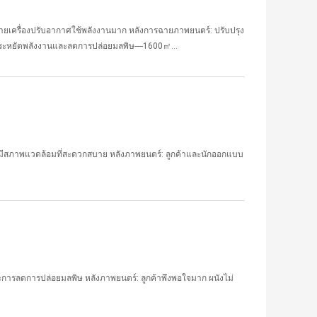
ายเครื่องปรับอากาศใช้พลังงานมาก หลังการฉายภาพยนตร์: ปรับปรุง
ัดพลังงานและลดการปล่อยมลพิษ----1600㎡...
ช้มีสภาพแวดล้อมที่สะดวกสบาย หลังภาพยนตร์: ลูกค้าและนักออกแบบ
ะการลดการปล่อยมลพิษ หลังภาพยนตร์: ลูกค้าพึงพอใจมาก ผนังไม่