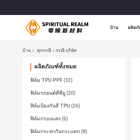
บ้าน
ผลิตภ
บ้าน
ทุกกรณี
กรณี บริษัท
ผลิตภัณฑ์ทั้งหมด
ฟิล์ม TPU PPF
(32)
ฟิล์มรถยนต์ทีพียู
(20)
ฟิล์มป้องกันสี TPU
(26)
ฟิล์มกรองแสง
(6)
ฟิล์มกระจกกันกระแทก
(8)