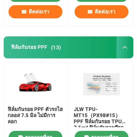
ติดต่อเรา
ติดต่อเรา
ฟิล์มกันรอย PPF
(13)
ฟิล์มกันรอย PPF ตัวรถไฮ
JLW TPU-
กลอส 7.5 มิล ไม่มีการ
MT15（PX98#15）
ลอก
PPF ฟิล์มกันรอย TPU
7.5mil ฟิล์มกันรอยสีรถ
แบบใส