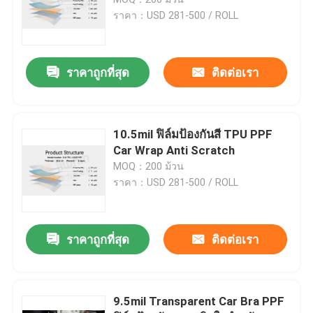
ราคา：USD 281-500 / ROLL
ม้วนฟิล์ม PPF
ราคาถูกที่สุด
ติดต่อเรา
พีพีเอฟ คาร์แรป
ฟิล์มเปลี่ยนสีรถยนต์
10.5mil ฟิล์มป้องกันสี TPU PPF
Car Wrap Anti Scratch
MOQ：200 ม้วน
ฟิล์มห่อรถ
ราคา：USD 281-500 / ROLL
ฟิล์มกรองแสงไฟหน้า
ราคาถูกที่สุด
ติดต่อเรา
ฟิล์มหลังคาพาโนรามา
9.5mil Transparent Car Bra PPF
ฟิล์มกันความร้อนอาคาร