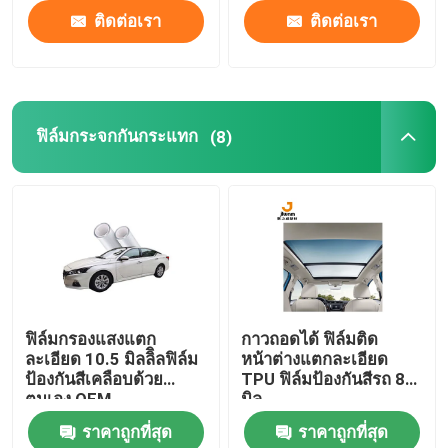
ติดต่อเรา
ติดต่อเรา
ฟิล์มกระจกกันกระแทก
(8)
ฟิล์มกรองแสงแตก
กาวถอดได้ ฟิล์มติด
ละเอียด 10.5 มิลลิิลฟิล์ม
หน้าต่างแตกละเอียด
ป้องกันสีเคลือบด้วย
TPU ฟิล์มป้องกันสีรถ 8
ตนเอง OEM
มิล
ราคาถูกที่สุด
ราคาถูกที่สุด