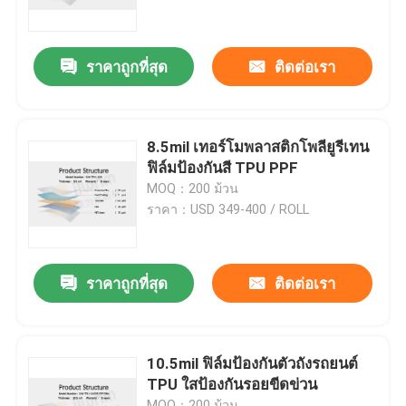
ผลิตภัณฑ์
ราคาถูกที่สุด
ติดต่อเรา
ฟิล์ม TPU PPF
8.5mil เทอร์โมพลาสติกโพลียูรีเทน
ฟิล์มรถยนต์ทีพียู
ฟิล์มป้องกันสี TPU PPF
MOQ：200 ม้วน
ราคา：USD 349-400 / ROLL
ฟิล์มป้องกันสี TPU
ฟิล์มกรองแสง
ราคาถูกที่สุด
ติดต่อเรา
ฟิล์มกระจกกันกระแทก
10.5mil ฟิล์มป้องกันตัวถังรถยนต์
TPU ใสป้องกันรอยขีดข่วน
ฟิล์มกันรอย PPF
MOQ：200 ม้วน