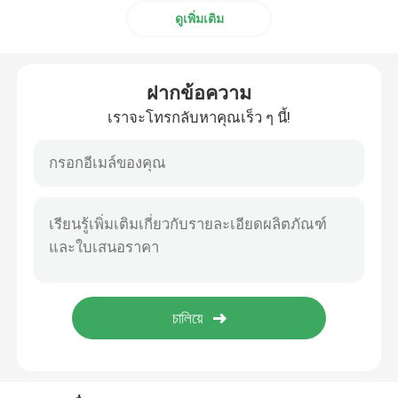
ดูเพิ่มเติม
ฝากข้อความ
เราจะโทรกลับหาคุณเร็ว ๆ นี้!