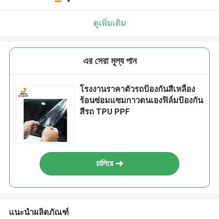
ดูเพิ่มเติม
এর সেরা মূল্য পান
โรงงานราคาตัวรถป้องกันสีเหลือง
ร้อนซ่อมแซมกาวตนเองฟิล์มป้องกัน
สีรถ TPU PPF
চালিয়ে
แนะนำผลิตภัณฑ์