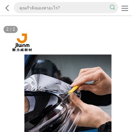
2
/
2