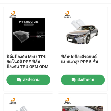
ฟิล์มป้องกัน Matt TPU
ฟิล์มปกป้องสีรถยนต์
อัตโนมัติ PPF ฟิล์ม
แบบเงาสูง PPF 5 ชั้น
ป้องกัน TPU OEM ODM
บ้าน
ส่งคำถาม
ส่งคำถาม
เกี่ยวกับเรา
รายชื่อผู้ติดต่อ