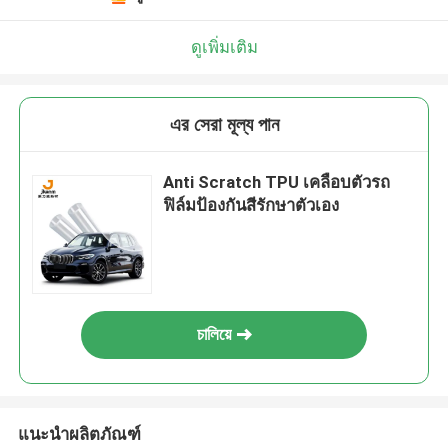
ดูเพิ่มเติม
এর সেরা মূল্য পান
Anti Scratch TPU เคลือบตัวรถ
ฟิล์มป้องกันสีรักษาตัวเอง
চালিয়ে
แนะนำผลิตภัณฑ์