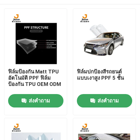
ฟิล์มป้องกัน Matt TPU
ฟิล์มปกป้องสีรถยนต์
อัตโนมัติ PPF ฟิล์ม
แบบเงาสูง PPF 5 ชั้น
ป้องกัน TPU OEM ODM
บ้าน
ส่งคำถาม
ส่งคำถาม
เกี่ยวกับเรา
รายชื่อผู้ติดต่อ