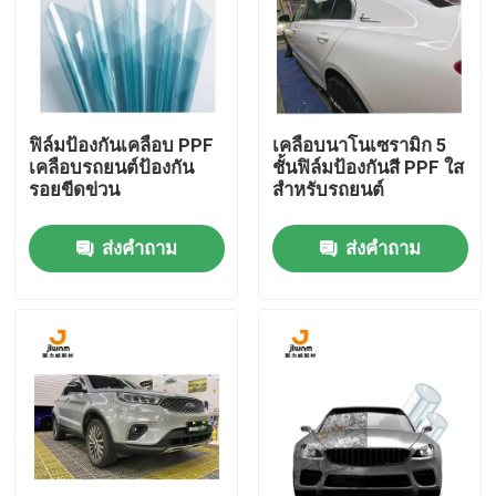
ผลิตภัณฑ์
ฟิล์ม TPU PPF
ฟิล์มป้องกันเคลือบ PPF
เคลือบนาโนเซรามิก 5
เคลือบรถยนต์ป้องกัน
ชั้นฟิล์มป้องกันสี PPF ใส
รอยขีดข่วน
สำหรับรถยนต์
ฟิล์มรถยนต์ทีพียู
ส่งคำถาม
ส่งคำถาม
ฟิล์มป้องกันสี TPU
ฟิล์มกรองแสง
ฟิล์มกระจกกันกระแทก
ฟิล์มกันรอย PPF