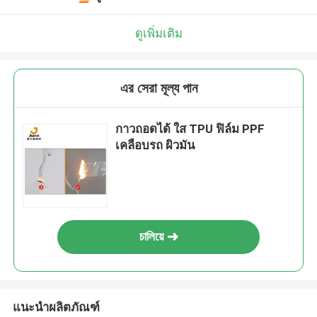
ดูเพิ่มเติม
এর সেরা মূল্য পান
กาวถอดได้ ใส TPU ฟิล์ม PPF
เคลือบรถ ผิวมัน
চালিয়ে
แนะนำผลิตภัณฑ์