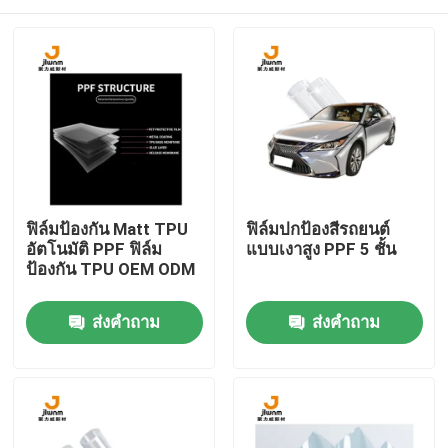
ฟิล์มป้องกัน Matt TPU
ฟิล์มปกป้องสีรถยนต์
อัตโนมัติ PPF ฟิล์ม
แบบเงาสูง PPF 5 ชั้น
ป้องกัน TPU OEM ODM
บ้าน
ส่งคำถาม
ส่งคำถาม
ผลิตภัณฑ์
เกี่ยวกับเรา