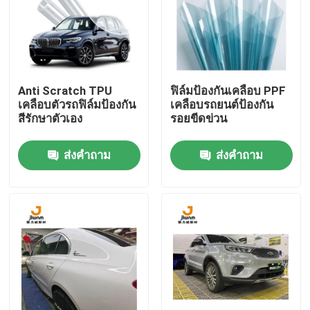
ทัวร์โรงงาน
ควบคุมคุณภาพ
Anti Scratch TPU
ฟิล์มป้องกันเคลือบ PPF
เคลือบตัวรถฟิล์มป้องกัน
เคลือบรถยนต์ป้องกัน
สีรักษาตัวเอง
รอยขีดข่วน
ติดต่อเรา
ส่งคำถาม
ส่งคำถาม
ข่าว
ทุกกรณี
VR
ฟิล์ม TPU PPF