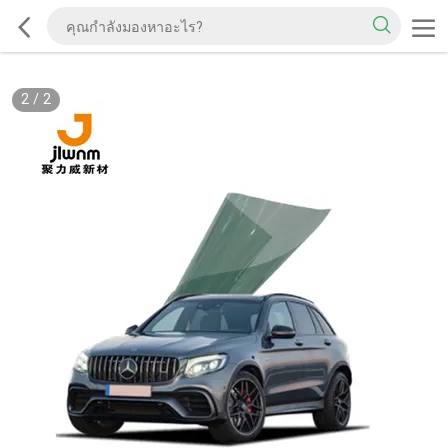
2
/
2